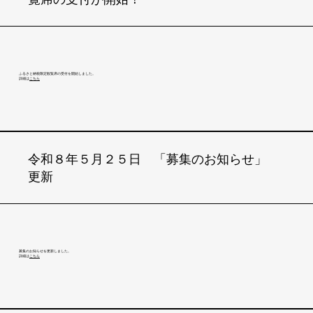
ふるさと納税限定観覧席の受付を開始しました。
​詳細は
こちら
令和８年５月２５日 「募集のお知らせ」
更新
募集のお知らせを更新しました。
​詳細は
こちら