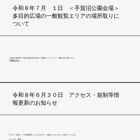
令和８年７月 １日 ＜手賀沼公園会場＞
多目的広場の一般観覧エリアの場所取りに
ついて
＜手賀沼公園会場＞手賀沼公園多目的広場の一般観覧エリアについて、運用方法を変更します。
​⇒
詳細はこちら
令和８年６月３０日 アクセス・規制等情
報更新のお知らせ
アクセス・規制ページ等各種更新しておりますので、ご確認くださいますようお願いいたします。
​⇒
アクセス・規制