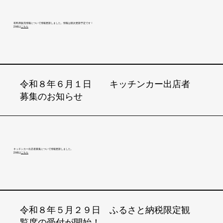
有料席販売情報について情報更新しました。情報は順次更新予定です！
​詳細は
こちら
令和８年６月１日 キッチンカー出店者
募集のお知らせ
キッチンカー出店者募集について情報更新しました。
​詳細は
こちら
令和８年５月２９日 ふるさと納税限定観
覧席の受付が開始！